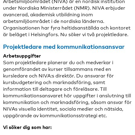
Arbetsmiljöområdet (NIVA) är en nordisk institution
under Nordiska Ministerrådet (NMR). NIVA erbjuder
avancerad, akademisk utbildning inom
arbetsmiljöområdet i de nordiska länderna.
Organisationen har fyra heltidsanställda och kontoret
är beläget i Helsingfors. Nu söker vi två projektledare.
Projektledare med kommunikationsansvar
Arbetsuppgifter
Som projektledare planerar du och medverkar i
genomförandet av kurser tillsammans med en
kursledare och NIVA:s direktör. Du ansvarar för
kursbudgetering och marknadsföring, samt
information till deltagare och föreläsare. Till
kommunikationsansvaret hör uppgifter i anslutning till
kommunikation och marknadsföring, såsom ansvar för
NIVAs visuella identitet, sociala medier och nätsida,
uppgörande av kommunikationsstrategi etc.
Vi söker dig som har: