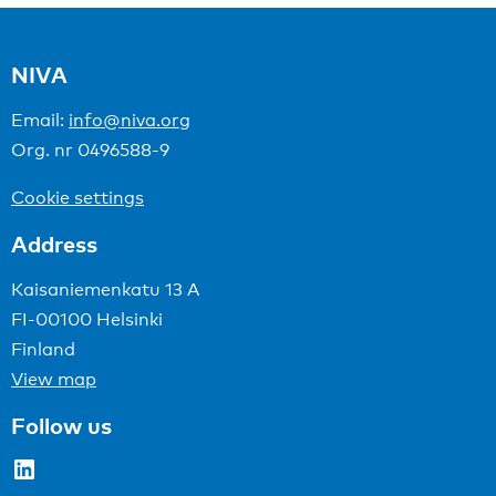
NIVA
Email:
info@niva.org
Org. nr 0496588-9
Cookie settings
Address
Kaisaniemenkatu 13 A
FI-00100 Helsinki
Finland
View map
Follow us
LinkedIn