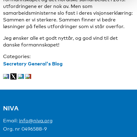
utfordringene er der nok av. Men som
samarbeidsministerne slo fast i deres visjonserklæring:
Sammen er vi sterkere. Sammen finner vi bedre
løsninger på felles utfordringer som vi står overfor.
Jeg ønsker alle et godt nyttår, og god vind til det
danske formannskapet!
Categories:
Secretary General's Blog
NIVA
Email:
info@niva.org
Org. nr 0496588-9