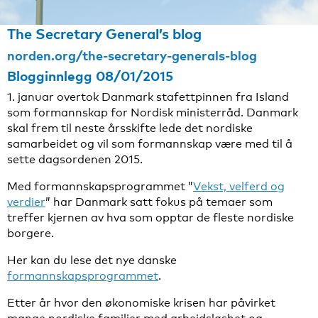
The Secretary General’s blog
norden.org/the-secretary-generals-blog
Blogginnlegg 08/01/2015
1. januar overtok Danmark stafettpinnen fra Island
som formannskap for Nordisk ministerråd. Danmark
skal frem til neste årsskifte lede det nordiske
samarbeidet og vil som formannskap være med til å
sette dagsordenen 2015.
Med formannskapsprogrammet ”
Vekst, velferd og
verdier
” har Danmark satt fokus på temaer som
treffer kjernen av hva som opptar de fleste nordiske
borgere.
Her kan du lese det nye danske
formannskapsprogrammet
.
Etter år hvor den økonomiske krisen har påvirket