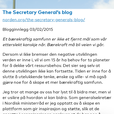
The Secretary General’s blog
norden.org/the-secretary-generals-blog/
Blogginnlegg 03/02/2015
Et bærekraftig samfunn er ikke et fjernt mål som vår
etterslekt kanskje når. Bærekraft må bli veien vi går.
Dersom vi ikke bremser den negative utviklingen
verden er inne i, vil vi om 15 år ha behov for to planeter
for å dekke vårt ressursbehov. Det sier seg selv at
denne utviklingen ikke kan fortsette. Tiden er inne for å
slutte å utelukkende tenke, ønske og ville- vi må også
gjøre
noe for å skape et mer bærekraftig samfunn.
Jeg tror at mange av oss har lyst til å bidra mer, men vi
er usikre på hvordan vi kan bidra. Som generalsekretær
i Nordisk ministerråd er jeg opptatt av å skape en
plattform som gir inspirasjon og støtte, slik at de