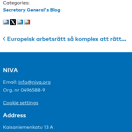
Categories:
Secretary General's Blog
Europeisk arbetsrätt så komplex att rättssäkerheten är i fara
NIVA
Email:
info@niva.org
Org. nr 0496588-9
Cookie settings
Address
Kaisaniemenkatu 13 A